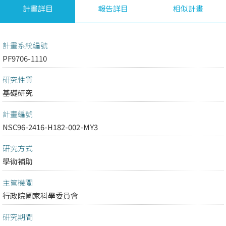
計畫詳目
報告詳目
相似計畫
計畫系統編號
PF9706-1110
研究性質
基礎研究
計畫編號
NSC96-2416-H182-002-MY3
研究方式
學術補助
主管機關
行政院國家科學委員會
研究期間