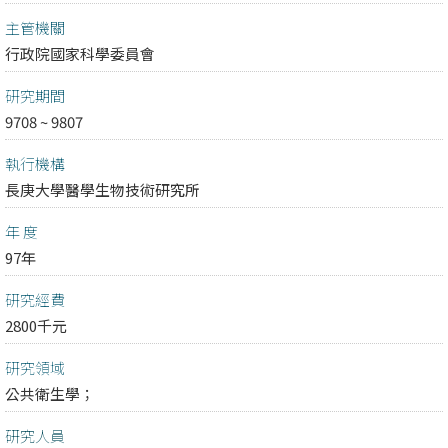
主管機關
行政院國家科學委員會
研究期間
9708 ~ 9807
執行機構
長庚大學醫學生物技術研究所
年 度
97年
研究經費
2800千元
研究領域
公共衛生學；
研究人員