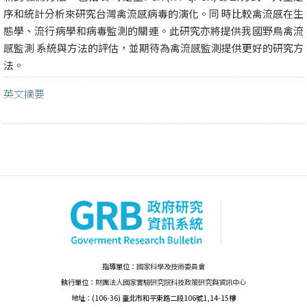
序和統計分析來研究台灣禽流感病毒的演化。同 時比較禽流感在生
態學、流行病學和病毒監測的關連。此研究亦將提供我國野鳥禽流
感監測 系統與方法的評估，並期待為禽流感監測提供更好的研究方
法。
英文摘要
指導單位：
國家科學及技術委員會
執行單位：
財團法人國家實驗研究院科技政策研究與資訊中心
地址：(106-36) 臺北市和平東路二段106號1,14-15樓