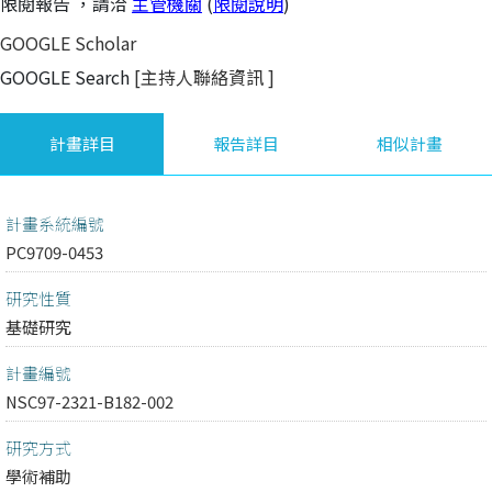
限閱報告
，請洽
主管機關
(
限閱說明
)
GOOGLE Scholar
GOOGLE Search
[主持人聯絡資訊
]
計畫詳目
報告詳目
相似計畫
計畫系統編號
PC9709-0453
研究性質
基礎研究
計畫編號
NSC97-2321-B182-002
研究方式
學術補助