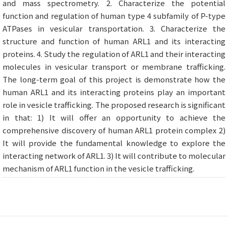
and mass spectrometry. 2. Characterize the potential
function and regulation of human type 4 subfamily of P-type
ATPases in vesicular transportation. 3. Characterize the
structure and function of human ARL1 and its interacting
proteins. 4. Study the regulation of ARL1 and their interacting
molecules in vesicular transport or membrane trafficking.
The long-term goal of this project is demonstrate how the
human ARL1 and its interacting proteins play an important
role in vesicle trafficking. The proposed research is significant
in that: 1) It will offer an opportunity to achieve the
comprehensive discovery of human ARL1 protein complex 2)
It will provide the fundamental knowledge to explore the
interacting network of ARL1. 3) It will contribute to molecular
mechanism of ARL1 function in the vesicle trafficking.