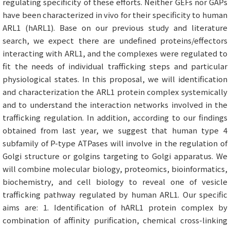
regulating specificity of these efforts. Neither GEFs nor GAPs
have been characterized in vivo for their specificity to human
ARL1 (hARL1). Base on our previous study and literature
search, we expect there are undefined proteins/effectors
interacting with ARL1, and the complexes were regulated to
fit the needs of individual trafficking steps and particular
physiological states. In this proposal, we will identification
and characterization the ARL1 protein complex systemically
and to understand the interaction networks involved in the
trafficking regulation. In addition, according to our findings
obtained from last year, we suggest that human type 4
subfamily of P-type ATPases will involve in the regulation of
Golgi structure or golgins targeting to Golgi apparatus. We
will combine molecular biology, proteomics, bioinformatics,
biochemistry, and cell biology to reveal one of vesicle
trafficking pathway regulated by human ARL1. Our specific
aims are: 1. Identification of hARL1 protein complex by
combination of affinity purification, chemical cross-linking