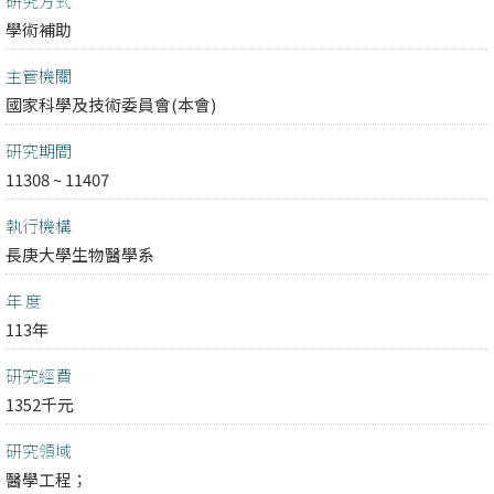
研究方式
學術補助
主管機關
國家科學及技術委員會(本會)
研究期間
11308 ~ 11407
執行機構
長庚大學生物醫學系
年 度
113年
研究經費
1352千元
研究領域
醫學工程；