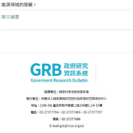
能源領域的發展。
英文摘要
指導單位：
國家科學及技術委員會
執行單位：
財團法人國家實驗研究院科技政策研究與資訊中心
地址：(106-36) 臺北市和平東路二段106號1,14-15樓
電話：
02-27377796
、
02-27377496
、
02-27377797
傳真：02-27377669
E-mail:
grb@niar.org.tw