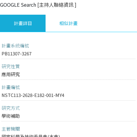
GOOGLE Search
[主持人聯絡資訊
]
計畫詳目
相似計畫
計畫系統編號
PB11307-3267
研究性質
應用研究
計畫編號
NSTC113-2628-E182-001-MY4
研究方式
學術補助
主管機關
國家科學及技術委員會(本會)