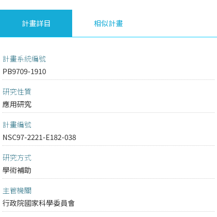
計畫詳目
相似計畫
計畫系統編號
PB9709-1910
研究性質
應用研究
計畫編號
NSC97-2221-E182-038
研究方式
學術補助
主管機關
行政院國家科學委員會