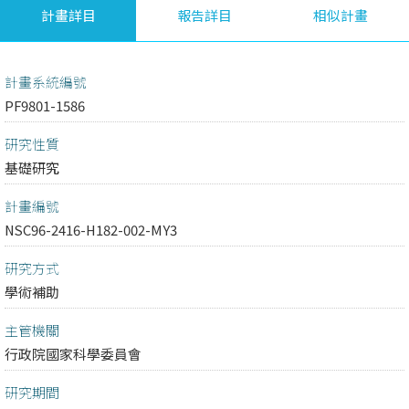
計畫詳目
報告詳目
相似計畫
計畫系統編號
PF9801-1586
研究性質
基礎研究
計畫編號
NSC96-2416-H182-002-MY3
研究方式
學術補助
主管機關
行政院國家科學委員會
研究期間