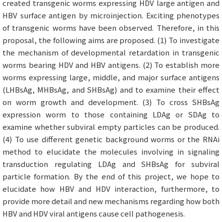
created transgenic worms expressing HDV large antigen and
HBV surface antigen by microinjection. Exciting phenotypes
of transgenic worms have been observed. Therefore, in this
proposal, the following aims are proposed. (1) To investigate
the mechanism of developmental retardation in transgenic
worms bearing HDV and HBV antigens. (2) To establish more
worms expressing large, middle, and major surface antigens
(LHBsAg, MHBsAg, and SHBsAg) and to examine their effect
on worm growth and development. (3) To cross SHBsAg
expression worm to those containing LDAg or SDAg to
examine whether subviral empty particles can be produced.
(4) To use different genetic background worms or the RNAi
method to elucidate the molecules involving in signaling
transduction regulating LDAg and SHBsAg for subviral
particle formation. By the end of this project, we hope to
elucidate how HBV and HDV interaction, furthermore, to
provide more detail and new mechanisms regarding how both
HBV and HDV viral antigens cause cell pathogenesis.