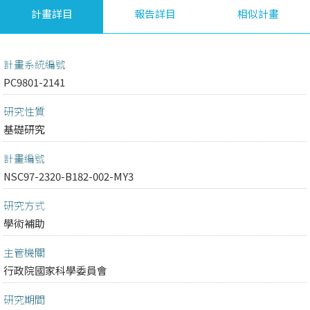
計畫詳目
報告詳目
相似計畫
計畫系統編號
PC9801-2141
研究性質
基礎研究
計畫編號
NSC97-2320-B182-002-MY3
研究方式
學術補助
主管機關
行政院國家科學委員會
研究期間