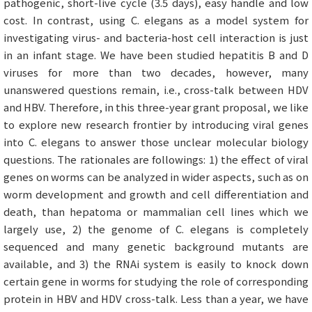
pathogenic, short-live cycle (3.5 days), easy handle and low
cost. In contrast, using C. elegans as a model system for
investigating virus- and bacteria-host cell interaction is just
in an infant stage. We have been studied hepatitis B and D
viruses for more than two decades, however, many
unanswered questions remain, i.e., cross-talk between HDV
and HBV. Therefore, in this three-year grant proposal, we like
to explore new research frontier by introducing viral genes
into C. elegans to answer those unclear molecular biology
questions. The rationales are followings: 1) the effect of viral
genes on worms can be analyzed in wider aspects, such as on
worm development and growth and cell differentiation and
death, than hepatoma or mammalian cell lines which we
largely use, 2) the genome of C. elegans is completely
sequenced and many genetic background mutants are
available, and 3) the RNAi system is easily to knock down
certain gene in worms for studying the role of corresponding
protein in HBV and HDV cross-talk. Less than a year, we have