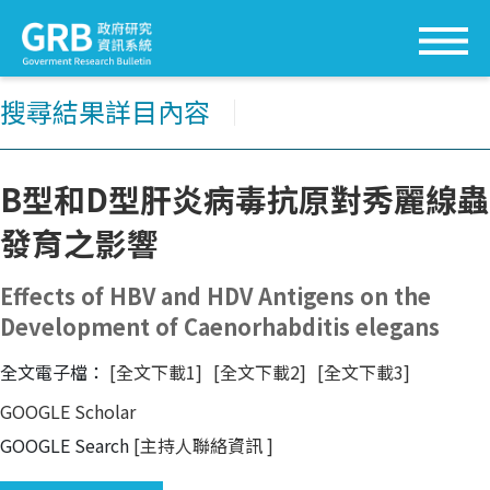
搜尋結果詳目內容
│
B型和D型肝炎病毒抗原對秀麗線蟲
發育之影響
Effects of HBV and HDV Antigens on the
Development of Caenorhabditis elegans
全文電子檔：
[全文下載1]
[全文下載2]
[全文下載3]
GOOGLE Scholar
GOOGLE Search
[主持人聯絡資訊
]