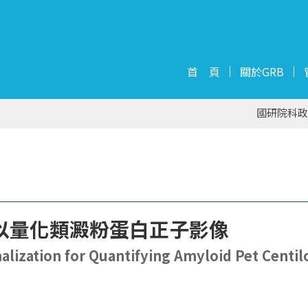
首 頁
關於GRB
國研院科政
以量化類澱粉蛋白正子影像
lization for Quantifying Amyloid Pet Centil