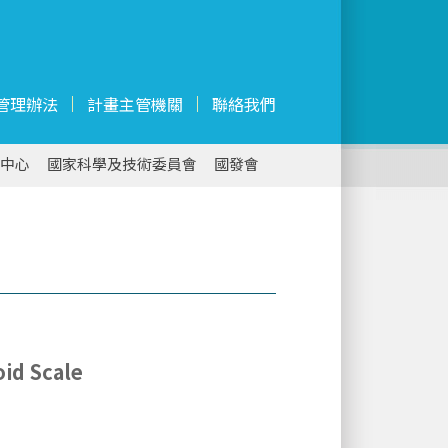
管理辦法
計畫主管機關
聯絡我們
中心
國家科學及技術委員會
國發會
oid Scale