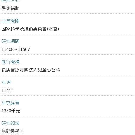
研究方式
學術補助
主管機關
國家科學及技術委員會(本會)
研究期間
11408 ~ 11507
執行機構
長庚醫療財團法人兒童心智科
年 度
114年
研究經費
1350千元
研究領域
基礎醫學；