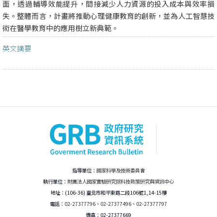
面，透過輔導效能提升，間接減少人力資源的投入成本與效率損
失。整體而言，計畫將推動心理健康教育的創新，並為人工智慧技
術在醫學教育中的應用樹立新典範。
英文摘要
指導單位：
國家科學及技術委員會
執行單位：
財團法人國家實驗研究院科技政策研究與資訊中心
地址：(106-36) 臺北市和平東路二段106號1,14-15樓
電話：
02-27377796
、
02-27377496
、
02-27377797
傳真：02-27377669