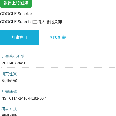
報告上線通知
GOOGLE Scholar
GOOGLE Search
[主持人聯絡資訊
]
計畫詳目
相似計畫
計畫系統編號
PF11407-8450
研究性質
應用研究
計畫編號
NSTC114-2410-H182-007
研究方式
學術補助