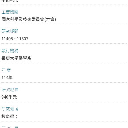
主管機關
國家科學及技術委員會(本會)
研究期間
11408 ~ 11507
執行機構
長庚大學醫學系
年 度
114年
研究經費
946千元
研究領域
教育學；