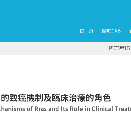
首 頁
關於GRB
國研院科政
中的致癌機制及臨床治療的角色
anisms of Rras and Its Role in Clinical Trea