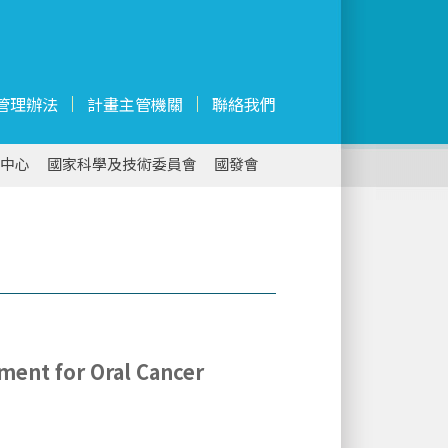
管理辦法
計畫主管機關
聯絡我們
中心
國家科學及技術委員會
國發會
tment for Oral Cancer