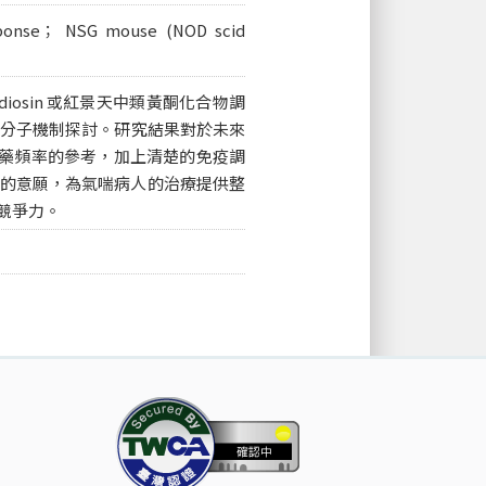
sponse； NSG mouse (NOD scid
osin 或紅景天中類黃酮化合物調
的分子機制探討。研究結果對於未來
與給藥頻率的參考，加上清楚的免疫調
的意願，為氣喘病人的治療提供整
競爭力。