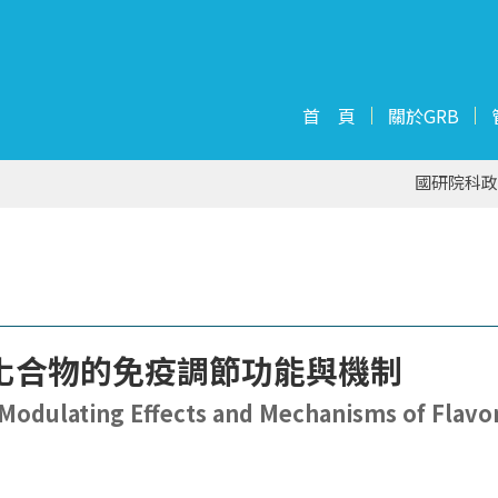
首 頁
關於GRB
國研院科政
化合物的免疫調節功能與機制
Modulating Effects and Mechanisms of Flavo