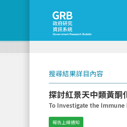
搜尋結果詳目內容
│
探討紅景天中類黃酮
To Investigate the Immune 
報告上線通知