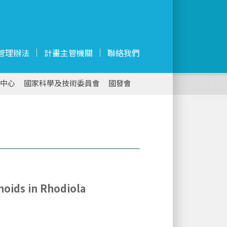
管理辦法
計畫主管機關
聯絡我們
中心
國家科學及技術委員會
國發會
noids in Rhodiola