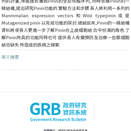
列的計畫,俾能達到獲致Pinin的全部核酸序列, 同時依據Pinin的一
級結構,提出研究Pinin功能的 實驗方法和步驟.吾人將利用一系列的
Manmmalian expression vectors和Wild typepinin或是
Mutagenized pinin 以完成功能的探討.總結說來,Pinin的一級結構
資料將使吾人更進一步了解Pinin在上皮細胞結 合中扮演的角色.了
解Pinin所具的功能同時也可 提供吾人有關預防及治療一些跟細胞
結合缺失 所造成的疾病之線索.
英文摘要
指導單位：
國家科學及技術委員會