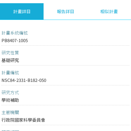
計畫詳目
報告詳目
相似計畫
計畫系統編號
PB8407-1005
研究性質
基礎研究
計畫編號
NSC84-2331-B182-050
研究方式
學術補助
主管機關
行政院國家科學委員會