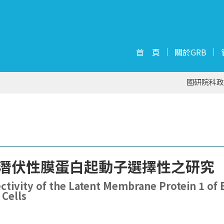
首 頁
關於GRB
國研院科政
毒潛伏性膜蛋白起動子選擇性之研究
tivity of the Latent Membrane Protein 1 of E
Cells