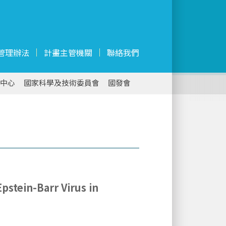
管理辦法
計畫主管機關
聯絡我們
中心
國家科學及技術委員會
國發會
pstein-Barr Virus in