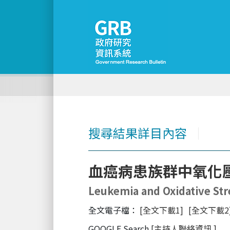
搜尋結果詳目內容
│
血癌病患族群中氧化
Leukemia and Oxidative Str
全文電子檔：
[全文下載1]
[全文下載2
GOOGLE Search
[主持人聯絡資訊
]