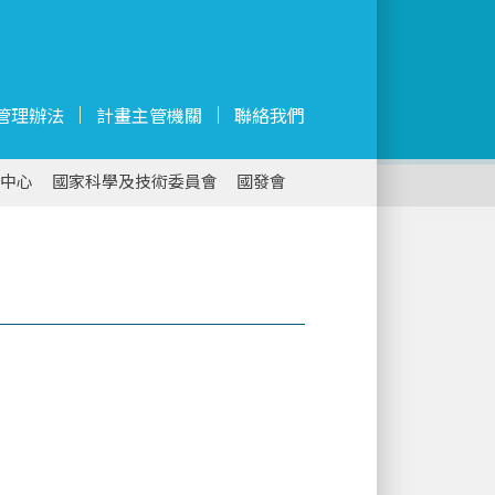
管理辦法
計畫主管機關
聯絡我們
中心
國家科學及技術委員會
國發會