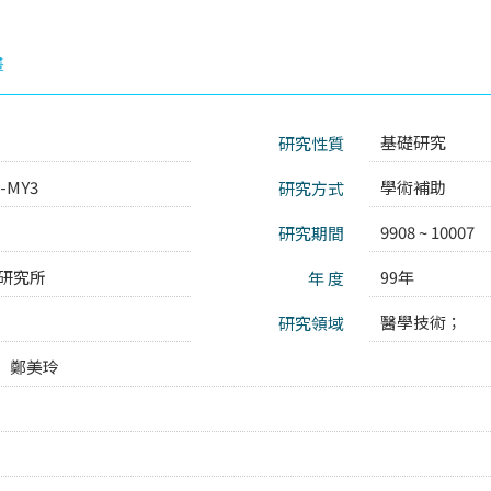
畫
基礎研究
研究性質
3-MY3
學術補助
研究方式
9908 ~ 10007
研究期間
研究所
99年
年 度
醫學技術；
研究領域
鄭美玲