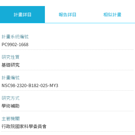
計畫詳目
報告詳目
相似計畫
計畫系統編號
PC9902-1668
研究性質
基礎研究
計畫編號
NSC98-2320-B182-025-MY3
研究方式
學術補助
主管機關
行政院國家科學委員會