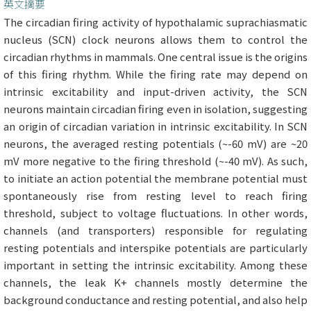
英文摘要
The circadian firing activity of hypothalamic suprachiasmatic
nucleus (SCN) clock neurons allows them to control the
circadian rhythms in mammals. One central issue is the origins
of this firing rhythm. While the firing rate may depend on
intrinsic excitability and input-driven activity, the SCN
neurons maintain circadian firing even in isolation, suggesting
an origin of circadian variation in intrinsic excitability. In SCN
neurons, the averaged resting potentials (~-60 mV) are ~20
mV more negative to the firing threshold (~-40 mV). As such,
to initiate an action potential the membrane potential must
spontaneously rise from resting level to reach firing
threshold, subject to voltage fluctuations. In other words,
channels (and transporters) responsible for regulating
resting potentials and interspike potentials are particularly
important in setting the intrinsic excitability. Among these
channels, the leak K+ channels mostly determine the
background conductance and resting potential, and also help