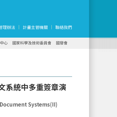
管理辦法
計畫主管機關
聯絡我們
中心
國家科學及技術委員會
國發會
公文系統中多重簽章演
 Document Systems(II)