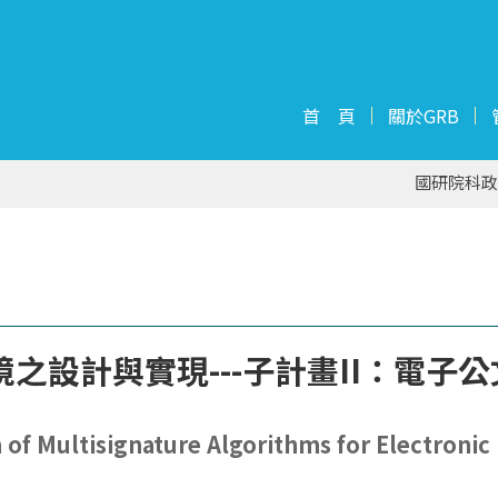
首 頁
關於GRB
國研院科政
之設計與實現---子計畫II：電子
of Multisignature Algorithms for Electronic