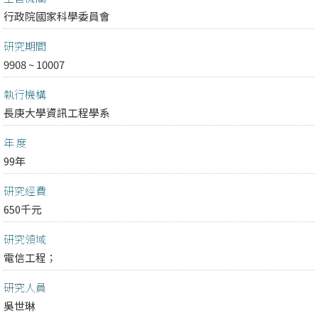
行政院國家科學委員會
研究期間
9908 ~ 10007
執行機構
長庚大學資訊工程學系
年 度
99年
研究經費
650千元
研究領域
電信工程；
研究人員
吳世琳