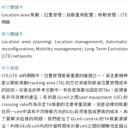
中文關鍵字
Location area 規劃；位置管理；自動重新配置；移動管理；LTE
網路
英文關鍵字
Location area planning; Location management; Automatic
reconfiguration; Mobility management; Long Term Evolution
(LTE) networks.
中文摘要
LTE/LTE-A的網路中，位置管理是最重要的議題之一，其主要精神
是以動態規劃tracking area (TA) 的方式來達到節省位置管理成本
的目的。在過去的參考文獻中，有些是規劃出固定的TAs，這樣會
有乒乓效應的產生；有的是以cell之間user equipment (UE) 的
crossing rate作為決定TA規劃的主要考量因素，但是這樣的規劃
在同一cell中具有不同移動方向的UEs反而會造成更高的成本。為
了要解決這樣的問題，我們提出了以cell-centric的TA規劃演算
法，利用UEs在cell內的佇留時間來計算cell之間的關聯性並藉以