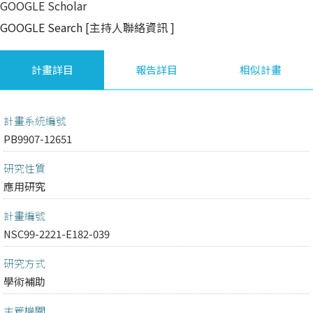
GOOGLE Scholar
GOOGLE Search
[主持人聯絡資訊
]
計畫詳目
報告詳目
相似計畫
計畫系統編號
PB9907-12651
研究性質
應用研究
計畫編號
NSC99-2221-E182-039
研究方式
學術補助
主管機關