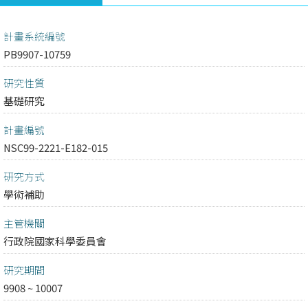
計畫系統編號
PB9907-10759
研究性質
基礎研究
計畫編號
NSC99-2221-E182-015
研究方式
學術補助
主管機關
行政院國家科學委員會
研究期間
9908 ~ 10007