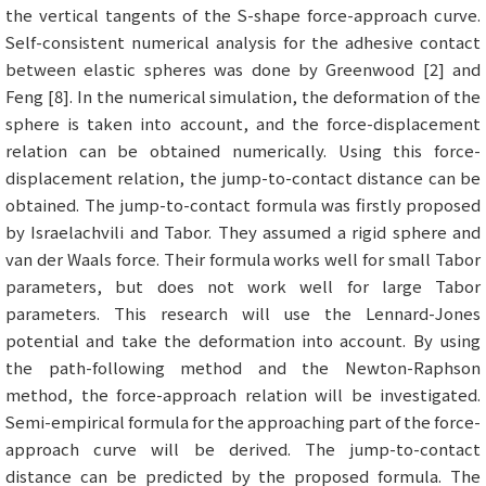
the vertical tangents of the S-shape force-approach curve.
Self-consistent numerical analysis for the adhesive contact
between elastic spheres was done by Greenwood [2] and
Feng [8]. In the numerical simulation, the deformation of the
sphere is taken into account, and the force-displacement
relation can be obtained numerically. Using this force-
displacement relation, the jump-to-contact distance can be
obtained. The jump-to-contact formula was firstly proposed
by Israelachvili and Tabor. They assumed a rigid sphere and
van der Waals force. Their formula works well for small Tabor
parameters, but does not work well for large Tabor
parameters. This research will use the Lennard-Jones
potential and take the deformation into account. By using
the path-following method and the Newton-Raphson
method, the force-approach relation will be investigated.
Semi-empirical formula for the approaching part of the force-
approach curve will be derived. The jump-to-contact
distance can be predicted by the proposed formula. The