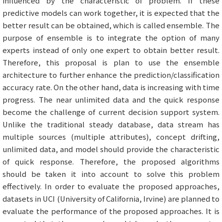
influenced by the characteristic of problem. If these
predictive models can work together, it is expected that the
better result can be obtained, which is called ensemble. The
purpose of ensemble is to integrate the option of many
experts instead of only one expert to obtain better result.
Therefore, this proposal is plan to use the ensemble
architecture to further enhance the prediction/classification
accuracy rate. On the other hand, data is increasing with time
progress. The near unlimited data and the quick response
become the challenge of current decision support system.
Unlike the traditional steady database, data stream has
multiple sources (multiple attributes), concept drifting,
unlimited data, and model should provide the characteristic
of quick response. Therefore, the proposed algorithms
should be taken it into account to solve this problem
effectively. In order to evaluate the proposed approaches,
datasets in UCI (University of California, Irvine) are planned to
evaluate the performance of the proposed approaches. It is