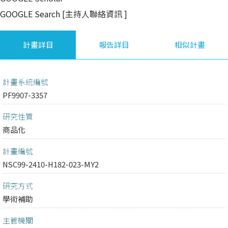
GOOGLE Search
[主持人聯絡資訊
]
計畫詳目
報告詳目
相似計畫
計畫系統編號
PF9907-3357
研究性質
商品化
計畫編號
NSC99-2410-H182-023-MY2
研究方式
學術補助
主管機關