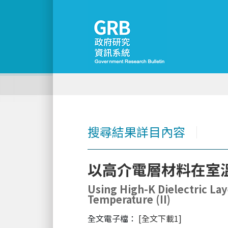
搜尋結果詳目內容
│
以高介電層材料在室溫
Using High-K Dielectric Lay
Temperature (II)
全文電子檔：
[全文下載1]