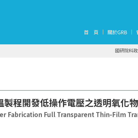
首 頁
關於GRB
國研院科政
製程開發低操作電壓之透明氧化物薄膜
er Fabrication Full Transparent Thin-Film Tr