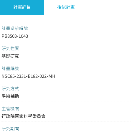
計畫詳目
相似計畫
計畫系統編號
PB8503-1043
研究性質
基礎研究
計畫編號
NSC85-2331-B182-022-MH
研究方式
學術補助
主管機關
行政院國家科學委員會
研究期間