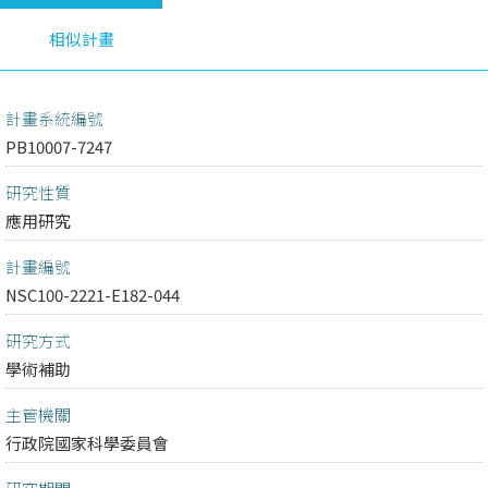
相似計畫
計畫系統編號
PB10007-7247
研究性質
應用研究
計畫編號
NSC100-2221-E182-044
研究方式
學術補助
主管機關
行政院國家科學委員會