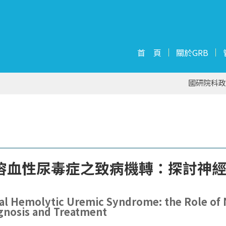
首 頁
關於GRB
國研院科政
溶血性尿毒症之致病機轉：探討神
 Hemolytic Uremic Syndrome: the Role of 
agnosis and Treatment