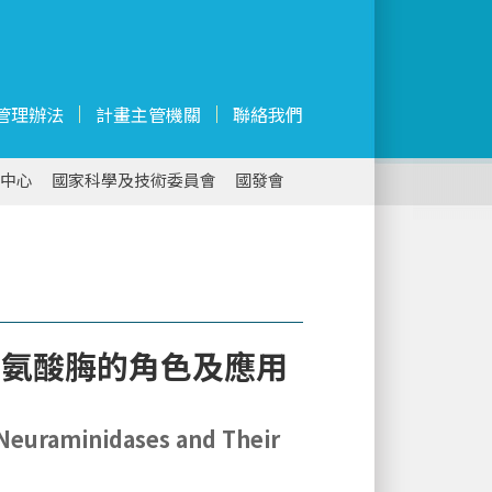
管理辦法
計畫主管機關
聯絡我們
中心
國家科學及技術委員會
國發會
經氨酸脢的角色及應用
Neuraminidases and Their