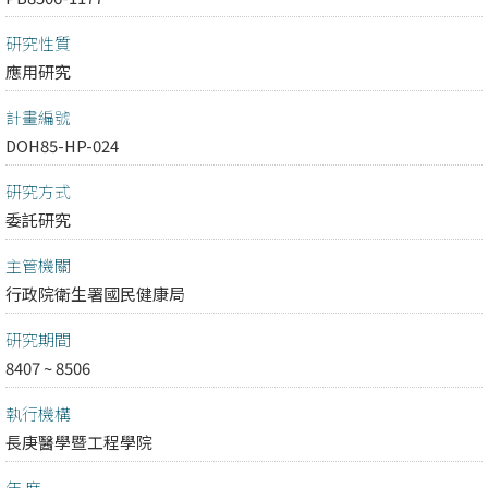
研究性質
應用研究
計畫編號
DOH85-HP-024
研究方式
委託研究
主管機關
行政院衛生署國民健康局
研究期間
8407 ~ 8506
執行機構
長庚醫學暨工程學院
年 度