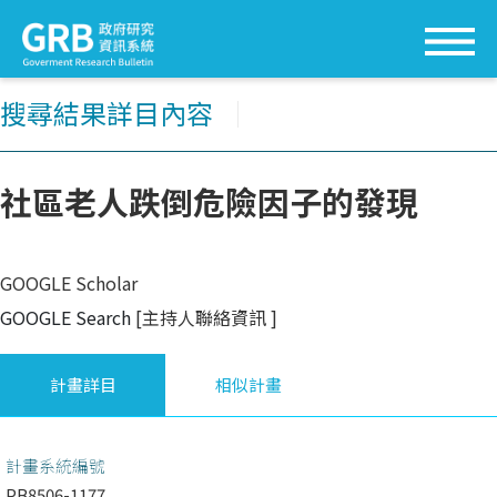
搜尋結果詳目內容
│
社區老人跌倒危險因子的發現
GOOGLE Scholar
GOOGLE Search
[主持人聯絡資訊
]
計畫詳目
相似計畫
計畫系統編號
PB8506-1177