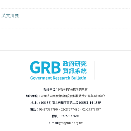
英文摘要
指導單位：
國家科學及技術委員會
執行單位：
財團法人國家實驗研究院科技政策研究與資訊中心
地址：(106-36) 臺北市和平東路二段106號1,14-15樓
電話：
02-27377796
、
02-27377496
、
02-27377797
傳真：02-27377669
E-mail:
grb@niar.org.tw