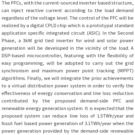
The PFCs, with the current-sourced inverter based structure,
can inject reactive current according to the load demand
regardless of the voltage level. The control of the PFC will be
realized by a digital CPLD chip which is a prototypal standard
application specific integrated circuit (ASIC). In the Second
Phase, a 3kW grid tied inverter for wind and solar power
generation will be developed in the vicinity of the load. A
DSP-based microcontroller, featuring with the flexibility of
easy programming, will be adopted to carry out the grid
synchronism and maximum power point tracking (MPPT)
algorithms. Finally, we will integrate the prior achievements
to a virtual distribution power system in order to verify the
effectiveness of energy conservation and line loss reduction
contributed by the proposed demand-side PFC and
renewable energy generation system. It is expected that the
proposed system can reduce line loss of 1.5TWh/year and
fossil fuel based power generation of 3.1TWh/year when the
power generation provided by the demand-side renewable