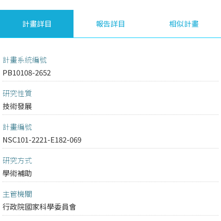
計畫詳目
報告詳目
相似計畫
計畫系統編號
PB10108-2652
研究性質
技術發展
計畫編號
NSC101-2221-E182-069
研究方式
學術補助
主管機關
行政院國家科學委員會