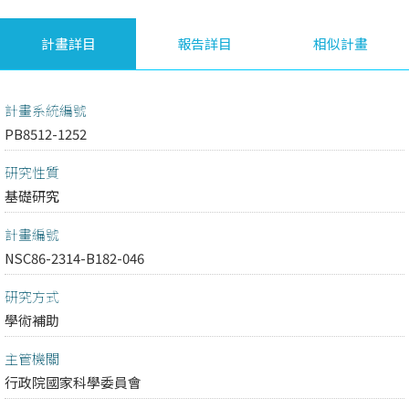
計畫詳目
報告詳目
相似計畫
計畫系統編號
PB8512-1252
研究性質
基礎研究
計畫編號
NSC86-2314-B182-046
研究方式
學術補助
主管機關
行政院國家科學委員會