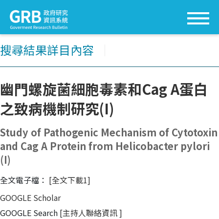
搜尋結果詳目內容
│
幽門螺旋菌細胞毒素和Cag A蛋白
之致病機制研究(I)
Study of Pathogenic Mechanism of Cytotoxin
and Cag A Protein from Helicobacter pylori
(I)
全文電子檔：
[全文下載1]
GOOGLE Scholar
GOOGLE Search
[主持人聯絡資訊
]