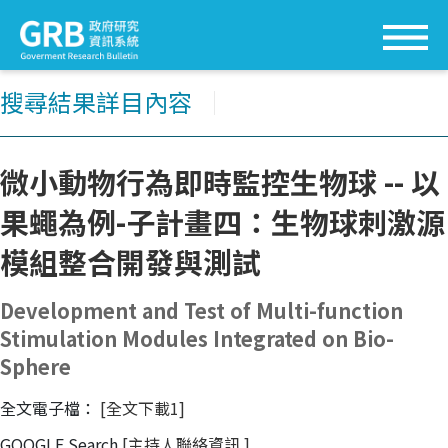
搜尋結果詳目內容
│
微小動物行為即時監控生物球 -- 以
果蠅為例-子計畫四：生物球刺激源
模組整合開發與測試
Development and Test of Multi-function
Stimulation Modules Integrated on Bio-
Sphere
全文電子檔：
[全文下載1]
GOOGLE Search
[主持人聯絡資訊
]