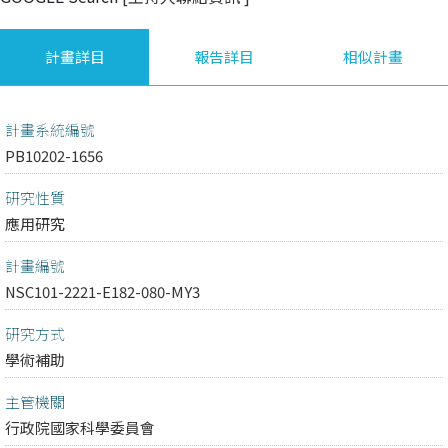
計畫詳目
報告詳目
相似計畫
計畫系統編號
PB10202-1656
研究性質
應用研究
計畫編號
NSC101-2221-E182-080-MY3
研究方式
學術補助
主管機關
行政院國家科學委員會