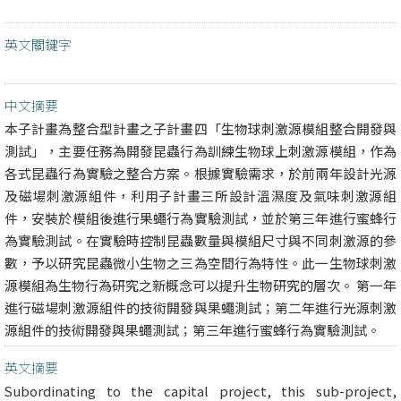
英文關鍵字
中文摘要
本子計畫為整合型計畫之子計畫四「生物球刺激源模組整合開發與
測試」，主要任務為開發昆蟲行為訓練生物球上刺激源模組，作為
各式昆蟲行為實驗之整合方案。根據實驗需求，於前兩年設計光源
及磁場刺激源組件，利用子計畫三所設計溫濕度及氣味刺激源組
件，安裝於模組後進行果蠅行為實驗測試，並於第三年進行蜜蜂行
為實驗測試。在實驗時控制昆蟲數量與模組尺寸與不同刺激源的參
數，予以研究昆蟲微小生物之三為空間行為特性。此一生物球刺激
源模組為生物行為研究之新概念可以提升生物研究的層次。 第一年
進行磁場刺激源組件的技術開發與果蠅測試；第二年進行光源刺激
源組件的技術開發與果蠅測試；第三年進行蜜蜂行為實驗測試。
英文摘要
Subordinating to the capital project, this sub-project,