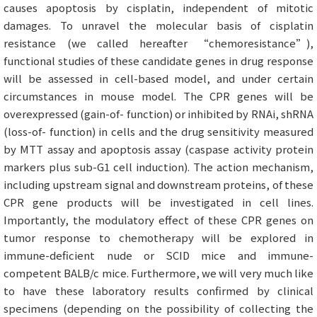
causes apoptosis by cisplatin, independent of mitotic
damages. To unravel the molecular basis of cisplatin
resistance (we called hereafter “chemoresistance”),
functional studies of these candidate genes in drug response
will be assessed in cell-based model, and under certain
circumstances in mouse model. The CPR genes will be
overexpressed (gain-of- function) or inhibited by RNAi, shRNA
(loss-of- function) in cells and the drug sensitivity measured
by MTT assay and apoptosis assay (caspase activity protein
markers plus sub-G1 cell induction). The action mechanism,
including upstream signal and downstream proteins, of these
CPR gene products will be investigated in cell lines.
Importantly, the modulatory effect of these CPR genes on
tumor response to chemotherapy will be explored in
immune-deficient nude or SCID mice and immune-
competent BALB/c mice. Furthermore, we will very much like
to have these laboratory results confirmed by clinical
specimens (depending on the possibility of collecting the