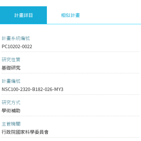
計畫詳目
相似計畫
計畫系統編號
PC10202-0022
研究性質
基礎研究
計畫編號
NSC100-2320-B182-026-MY3
研究方式
學術補助
主管機關
行政院國家科學委員會