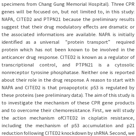
specimens from Chang Gung Memorial Hospital). Three CPR
genes will be focused on, but not limited to, in this study:
NAPA, CITED2 and PTPN21 because the preliminary results
suggest that their drug modulatory effects are dramatic or
the associated informations are available. NAPA is initially
identified as a universal “protein transport” required
protein which has not been known to be involved in the
anticancer drug response. CITED2 is known as a regulator of
transcriptional control, and PTPN21 is a cytosolic
nonreceptor tyrosine phosphatase. Neither one is reported
about their role in the drug response. A reason to start with
NAPA and CITED2 is that proapoptotic p53 is regulated by
these proteins (see preliminary data). The aim of this study is
to investigate the mechanism of these CPR gene products
and to overcome their chemoresistance. First, we will study
the action mechanism ofCITED2 in cisplatin resistance,
including the mechanism of p53 accumulation and p21
reduction following CITED2 knockdown by shRNA. Second, we