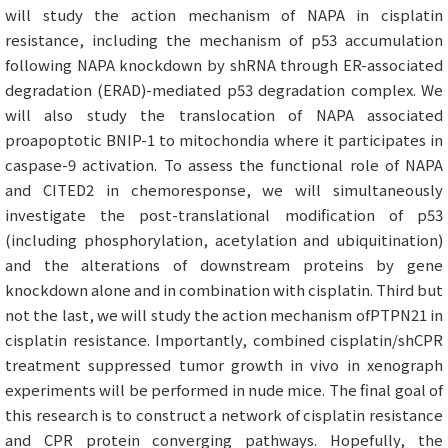
will study the action mechanism of NAPA in cisplatin
resistance, including the mechanism of p53 accumulation
following NAPA knockdown by shRNA through ER-associated
degradation (ERAD)-mediated p53 degradation complex. We
will also study the translocation of NAPA associated
proapoptotic BNIP-1 to mitochondia where it participates in
caspase-9 activation. To assess the functional role of NAPA
and CITED2 in chemoresponse, we will simultaneously
investigate the post-translational modification of p53
(including phosphorylation, acetylation and ubiquitination)
and the alterations of downstream proteins by gene
knockdown alone and in combination with cisplatin. Third but
not the last, we will study the action mechanism ofPTPN21 in
cisplatin resistance. Importantly, combined cisplatin/shCPR
treatment suppressed tumor growth in vivo in xenograph
experiments will be performed in nude mice. The final goal of
this research is to construct a network of cisplatin resistance
and CPR protein converging pathways. Hopefully, the