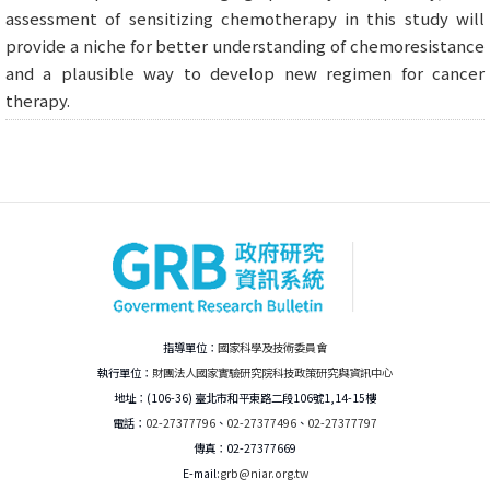
assessment of sensitizing chemotherapy in this study will
provide a niche for better understanding of chemoresistance
and a plausible way to develop new regimen for cancer
therapy.
指導單位：
國家科學及技術委員會
執行單位：
財團法人國家實驗研究院科技政策研究與資訊中心
地址：(106-36) 臺北市和平東路二段106號1,14-15樓
電話：
02-27377796
、
02-27377496
、
02-27377797
傳真：02-27377669
E-mail:
grb@niar.org.tw