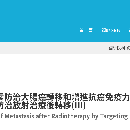
首 頁
關於GRB
國研院科政
防治大腸癌轉移和增進抗癌免疫力--
放射治療後轉移(III)
 Metastasis after Radiotherapy by Targeting 