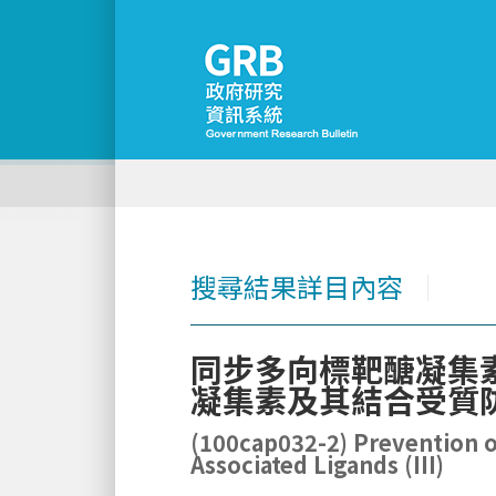
搜尋結果詳目內容
│
同步多向標靶醣凝集素
凝集素及其結合受質防治
(100cap032-2) Prevention of
Associated Ligands (III)