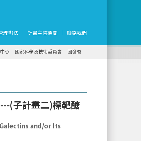
管理辦法
計畫主管機關
聯絡我們
中心
國家科學及技術委員會
國發會
-(子計畫二)標靶醣
Galectins and/or Its