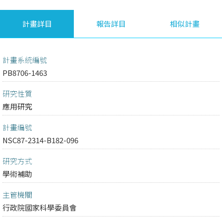
計畫詳目
報告詳目
相似計畫
計畫系統編號
PB8706-1463
研究性質
應用研究
計畫編號
NSC87-2314-B182-096
研究方式
學術補助
主管機關
行政院國家科學委員會