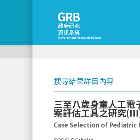
搜尋結果詳目內容
│
三至八歲身童人工電子
案訐估工具之研究(III
Case Selection of Pediatric 