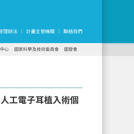
管理辦法
計畫主管機關
聯絡我們
中心
國家科學及技術委員會
國發會
童人工電子耳植入術個