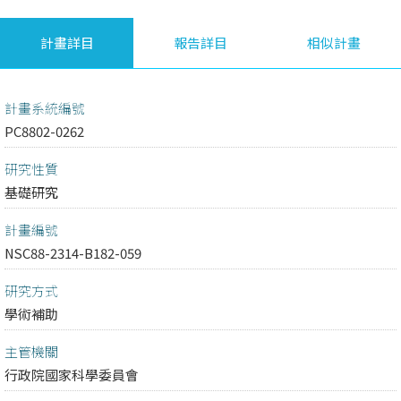
計畫詳目
報告詳目
相似計畫
計畫系統編號
PC8802-0262
研究性質
基礎研究
計畫編號
NSC88-2314-B182-059
研究方式
學術補助
主管機關
行政院國家科學委員會