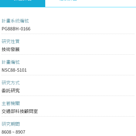
計畫系統編號
PG88BH-0166
研究性質
技術發展
計畫編號
NSC88-5101
研究方式
委託研究
主管機關
交通部科技顧問室
研究期間
8608 ~ 8907