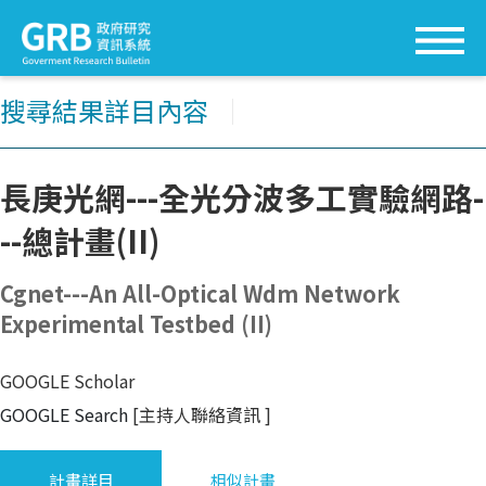
搜尋結果詳目內容
│
長庚光網---全光分波多工實驗網路-
--總計畫(II)
Cgnet---An All-Optical Wdm Network
Experimental Testbed (II)
GOOGLE Scholar
GOOGLE Search
[主持人聯絡資訊
]
計畫詳目
相似計畫