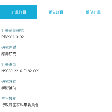
計畫詳目
報告詳目
相似計畫
計畫系統編號
PB8902-0192
研究性質
應用研究
計畫編號
NSC89-2216-E182-009
研究方式
學術補助
主管機關
行政院國家科學委員會