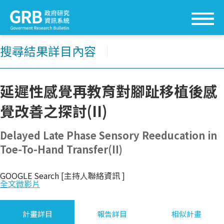
搜尋結果詳目內容
│
延遲性感覺再教育對腳趾移植後感
覺改善之探討(II)
Delayed Late Phase Sensory Reeducation in
Toe-To-Hand Transfer(II)
GOOGLE Search
[主持人聯絡資訊
]
全文微影片
計畫詳目
報告詳目
相似計畫