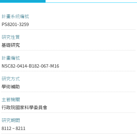
計畫系統編號
PS8201-3259
研究性質
基礎研究
計畫編號
NSC82-0414-B182-067-M16
研究方式
學術補助
主管機關
行政院國家科學委員會
研究期間
8112 ~ 8211