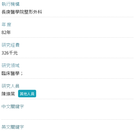
執行機構
長庚醫學院整形外科
年 度
82年
研究經費
326千元
研究領域
臨床醫學；
研究人員
陳煥棠
其他人員
中文關鍵字
英文關鍵字