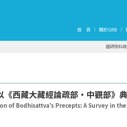
首 頁
關於GRB
國研院科政
-以《西藏大藏經論疏部•中觀部》
on of Bodhisattva's Precepts: A Survey in th