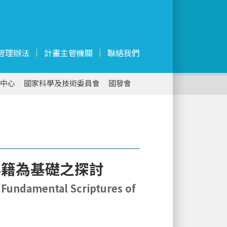
管理辦法
計畫主管機關
聯絡我們
中心
國家科學及技術委員會
國發會
典籍為基礎之探討
e Fundamental Scriptures of