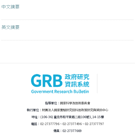
中文摘要
英文摘要
指導單位：
國家科學及技術委員會
執行單位：
財團法人國家實驗研究院科技政策研究與資訊中心
地址：(106-36) 臺北市和平東路二段106號1,14-15樓
電話：
02-27377796
、
02-27377496
、
02-27377797
傳真：02-27377669