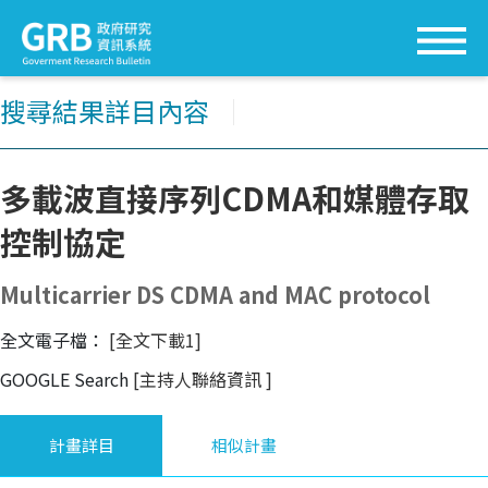
搜尋結果詳目內容
│
多載波直接序列CDMA和媒體存取
控制協定
Multicarrier DS CDMA and MAC protocol
全文電子檔：
[全文下載1]
GOOGLE Search
[主持人聯絡資訊
]
計畫詳目
相似計畫