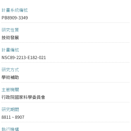
計畫系統編號
PB8909-3349
研究性質
技術發展
計畫編號
NSC89-2213-E182-021
研究方式
學術補助
主管機關
行政院國家科學委員會
研究期間
8811 ~ 8907
執行機構