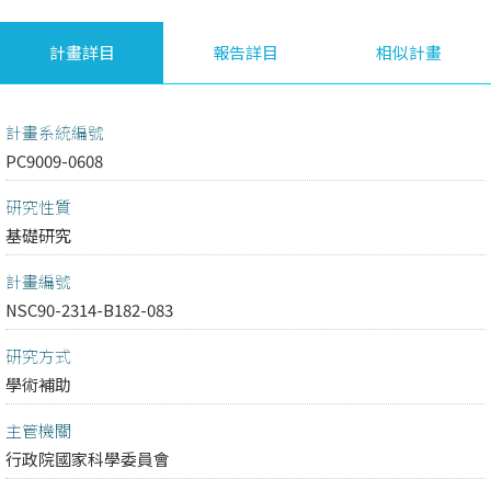
計畫詳目
報告詳目
相似計畫
計畫系統編號
PC9009-0608
研究性質
基礎研究
計畫編號
NSC90-2314-B182-083
研究方式
學術補助
主管機關
行政院國家科學委員會