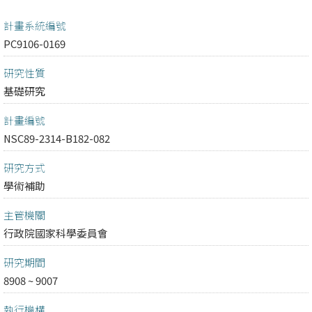
計畫系統編號
PC9106-0169
研究性質
基礎研究
計畫編號
NSC89-2314-B182-082
研究方式
學術補助
主管機關
行政院國家科學委員會
研究期間
8908 ~ 9007
執行機構