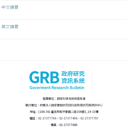
中文摘要
英文摘要
指導單位：
國家科學及技術委員會
執行單位：
財團法人國家實驗研究院科技政策研究與資訊中心
地址：(106-36) 臺北市和平東路二段106號1,14-15樓
電話：
02-27377796
、
02-27377496
、
02-27377797
傳真：02-27377669