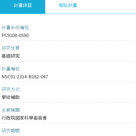
計畫詳目
相似計畫
計畫系統編號
PC9108-0590
研究性質
基礎研究
計畫編號
NSC91-2314-B182-047
研究方式
學術補助
主管機關
行政院國家科學委員會
研究期間