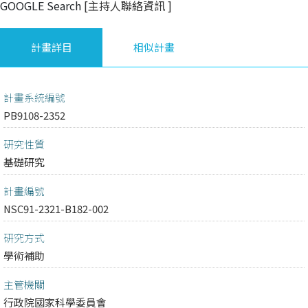
GOOGLE Search
[主持人聯絡資訊
]
計畫詳目
相似計畫
計畫系統編號
PB9108-2352
研究性質
基礎研究
計畫編號
NSC91-2321-B182-002
研究方式
學術補助
主管機關
行政院國家科學委員會