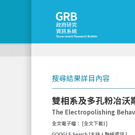
搜尋結果詳目內容
│
雙相系及多孔粉冶沃
The Electropolishing Behavi
全文電子檔：
[全文下載1]
GOOGLE Search
[主持人聯絡資訊
]