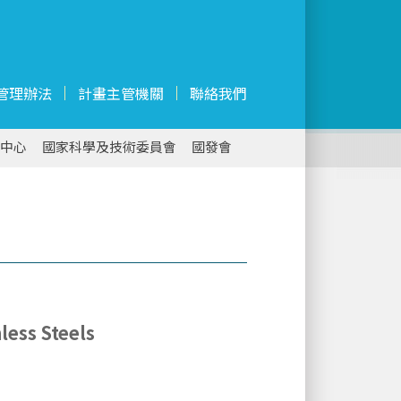
管理辦法
計畫主管機關
聯絡我們
中心
國家科學及技術委員會
國發會
less Steels