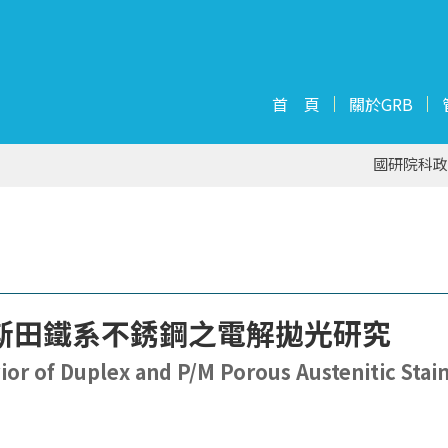
首 頁
關於GRB
國研院科政
斯田鐵系不銹鋼之電解拋光研究
or of Duplex and P/M Porous Austenitic Stain