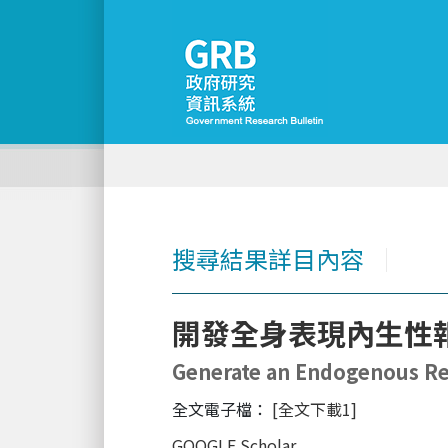
搜尋結果詳目內容
│
開發全身表現內生性
Generate an Endogenous Rep
全文電子檔：
[全文下載1]
GOOGLE Scholar