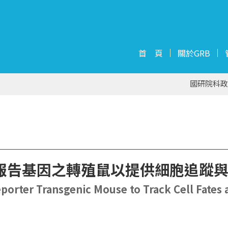
首 頁
關於GRB
國研院科政
報告基因之轉殖鼠以提供細胞追蹤
orter Transgenic Mouse to Track Cell Fates 