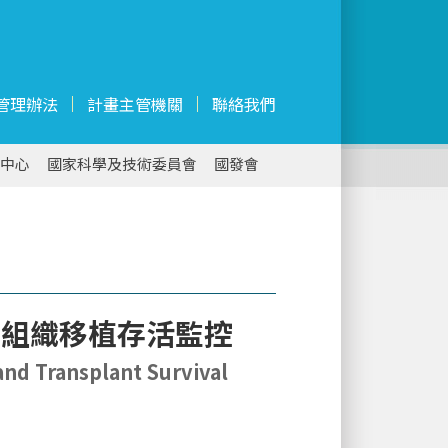
管理辦法
計畫主管機關
聯絡我們
中心
國家科學及技術委員會
國發會
與組織移植存活監控
and Transplant Survival