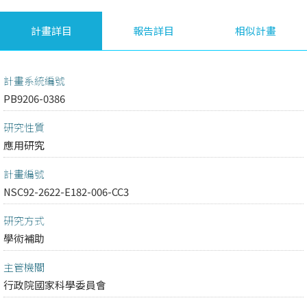
計畫詳目
報告詳目
相似計畫
計畫系統編號
PB9206-0386
研究性質
應用研究
計畫編號
NSC92-2622-E182-006-CC3
研究方式
學術補助
主管機關
行政院國家科學委員會