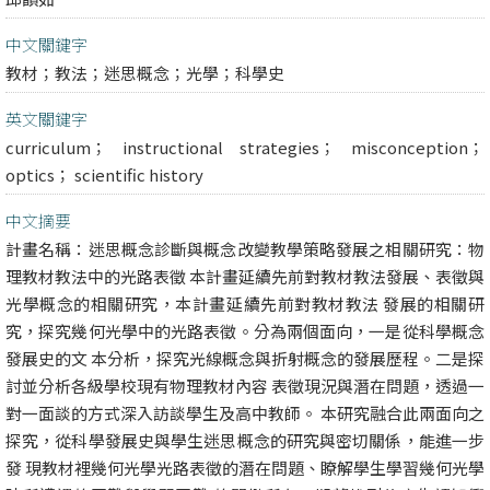
中文關鍵字
教材；教法；迷思概念；光學；科學史
英文關鍵字
curriculum； instructional strategies； misconception；
optics； scientific history
中文摘要
計畫名稱：迷思概念診斷與概念改變教學策略發展之相關研究：物
理教材教法中的光路表徵 本計畫延續先前對教材教法發展、表徵與
光學概念的相關研究，本計畫延續先前對教材教法 發展的相關研
究，探究幾何光學中的光路表徵。分為兩個面向，一是從科學概念
發展史的文 本分析，探究光線概念與折射概念的發展歷程。二是探
討並分析各級學校現有物理教材內容 表徵現況與潛在問題，透過一
對一面談的方式深入訪談學生及高中教師。 本研究融合此兩面向之
探究，從科學發展史與學生迷思概念的研究與密切關係，能進一步
發 現教材裡幾何光學光路表徵的潛在問題、瞭解學生學習幾何光學