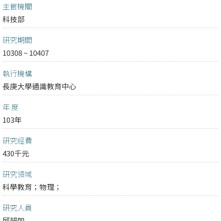
主管機關
科技部
研究期間
10308 ~ 10407
執行機構
長庚大學通識教育中心
年 度
103年
研究經費
430千元
研究領域
科學教育；
物理；
研究人員
邱韻如