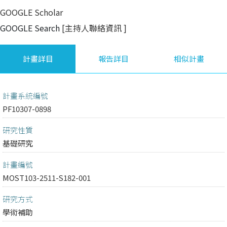
GOOGLE Scholar
GOOGLE Search
[主持人聯絡資訊
]
計畫詳目
報告詳目
相似計畫
計畫系統編號
PF10307-0898
研究性質
基礎研究
計畫編號
MOST103-2511-S182-001
研究方式
學術補助