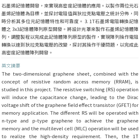
石墨烯記憶體開發，來實現高密度記憶體的應用。以製作兩位元石
墨烯記憶體為目標，並探討電阻值與狄拉克點電壓之統計分佈，同
時分析其多位元記憶體特性和可靠度。 3. 1T石墨烯電阻轉換記憶
體之 3x3記憶體陣列原型開發。將設計光罩來製作石墨烯記憶體陣
列，調整製程以完成此記憶體陣列原型的製作，實現陣列操作電阻
轉換以達到狄拉克點電壓的改變，探討其操作干擾問題，以完成此
高密度記憶體陣列開發。
英文摘要
The two-dimensional graphene sheet, combined with the
concept of resistive random access memory (RRAM), is
studied in this project. The resistive switching (RS) operation
will induce the capacitance change, leading to the Dirac
voltage shift of the graphene field effect transistor (GFET) for
memory application. The different RS will be operated with
n-type and p-type graphene to achieve the graphene
memory and the multilevel cell (MLC) operation will be used
to realize the high-density requirement. Then, the 1T