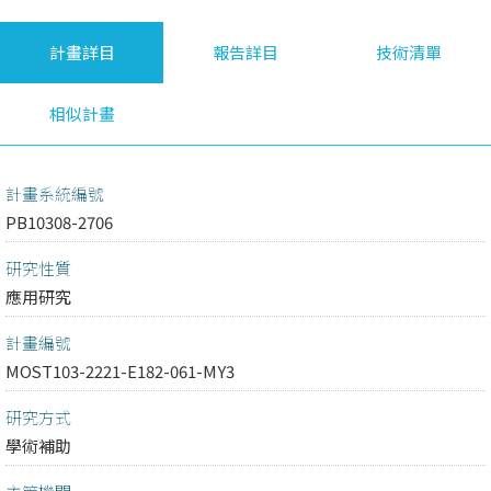
計畫詳目
報告詳目
技術清單
相似計畫
計畫系統編號
PB10308-2706
研究性質
應用研究
計畫編號
MOST103-2221-E182-061-MY3
研究方式
學術補助