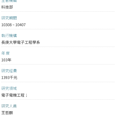
主管機關
科技部
研究期間
10308 ~ 10407
執行機構
長庚大學電子工程學系
年 度
103年
研究經費
1393千元
研究領域
電子電機工程；
研究人員
王哲麒