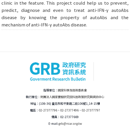
clinic in the feature. This project could help us to prevent,
predict, diagnose and even to treat anti-IFN-γ autoAbs
disease by knowing the property of autoAbs and the
mechanism of anti-IFN-γ autoAbs disease.
指導單位：
國家科學及技術委員會
執行單位：
財團法人國家實驗研究院科技政策研究與資訊中心
地址：(106-36) 臺北市和平東路二段106號1,14-15樓
電話：
02-27377796
、
02-27377496
、
02-27377797
傳真：02-27377669
E-mail:
grb@niar.org.tw