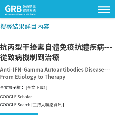
搜尋結果詳目內容
│
抗丙型干擾素自體免疫抗體疾病---
從致病機制到治療
Anti-IFN-Gamma Autoantibodies Disease---
From Etiology to Therapy
全文電子檔：
[全文下載1]
GOOGLE Scholar
GOOGLE Search
[主持人聯絡資訊
]