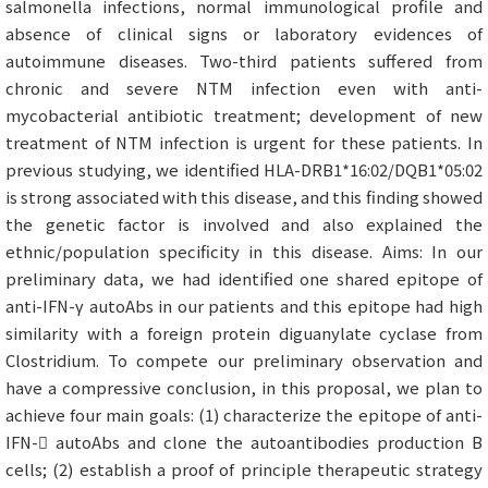
salmonella infections, normal immunological profile and
absence of clinical signs or laboratory evidences of
autoimmune diseases. Two-third patients suffered from
chronic and severe NTM infection even with anti-
mycobacterial antibiotic treatment; development of new
treatment of NTM infection is urgent for these patients. In
previous studying, we identified HLA-DRB1*16:02/DQB1*05:02
is strong associated with this disease, and this finding showed
the genetic factor is involved and also explained the
ethnic/population specificity in this disease. Aims: In our
preliminary data, we had identified one shared epitope of
anti-IFN-γ autoAbs in our patients and this epitope had high
similarity with a foreign protein diguanylate cyclase from
Clostridium. To compete our preliminary observation and
have a compressive conclusion, in this proposal, we plan to
achieve four main goals: (1) characterize the epitope of anti-
IFN- autoAbs and clone the autoantibodies production B
cells; (2) establish a proof of principle therapeutic strategy