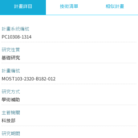
計畫詳目
技術清單
相似計畫
計畫系統編號
PC10308-1314
研究性質
基礎研究
計畫編號
MOST103-2320-B182-012
研究方式
學術補助
主管機關
科技部
研究期間