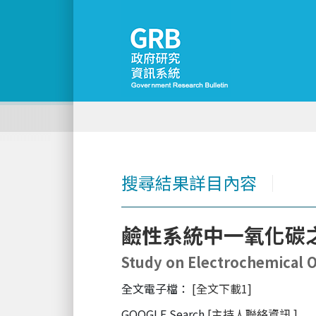
搜尋結果詳目內容
│
鹼性系統中一氧化碳
Study on Electrochemical O
全文電子檔：
[全文下載1]
GOOGLE Search
[主持人聯絡資訊
]