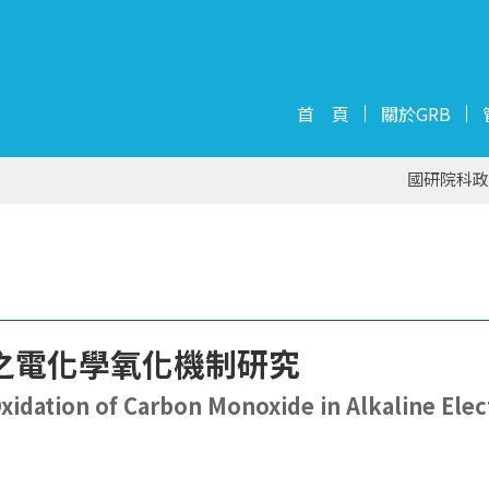
首 頁
關於GRB
國研院科政
之電化學氧化機制研究
xidation of Carbon Monoxide in Alkaline Ele