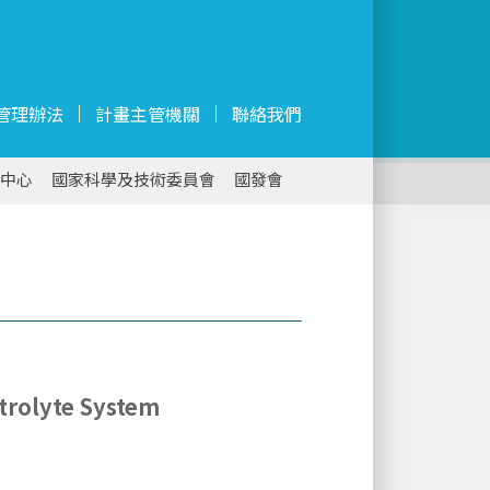
管理辦法
計畫主管機關
聯絡我們
中心
國家科學及技術委員會
國發會
ctrolyte System